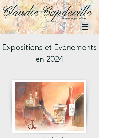
Claudie Capdeville
Artiste aquarelliste
Expositions et Évènements
en 2024