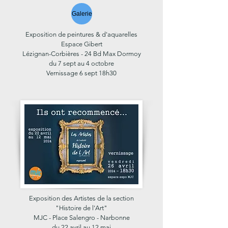
Galerie
Exposition de peintures & d'aquarelles
Espace Gibert
Lézignan-Corbières - 24 Bd Max Dormoy
du 7 sept au 4 octobre
Vernissage 6 sept 18h30
Exposition des Artistes de la section
"Histoire de l'Art"
MJC - Place Salengro - Narbonne
du 22 avril au 12 mai