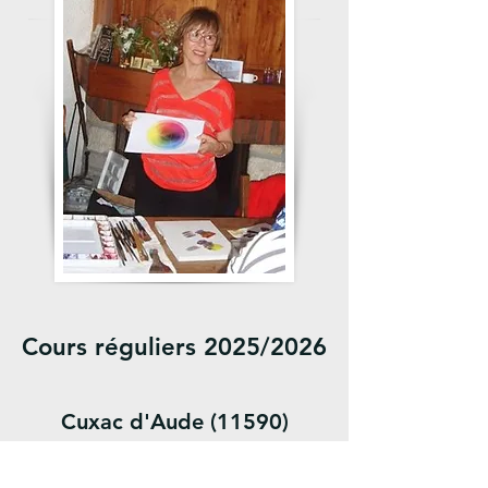
Cours réguliers 2025/2026
Cuxac d'Aude (11590)
1 vendredi par mois
journée complète de 9h à 17h