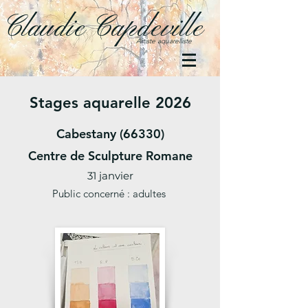
Claudie Capdeville
Artiste aquarelliste
Stages aquarelle 2026
Cabestany (66330)
Centre de Sculpture Romane
31 janvier
Public concerné :
adultes