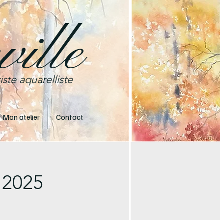
ille
iste aquarelliste
Mon atelier
Contact
 2025