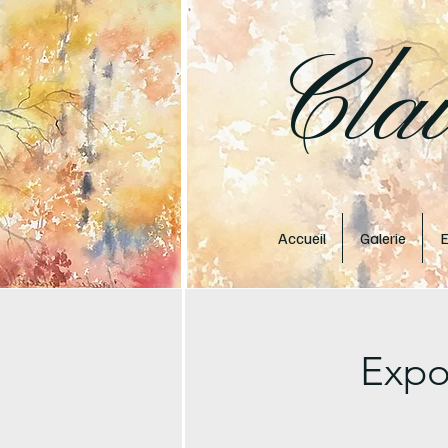
Cla
Accueil
Galerie
E
Expo