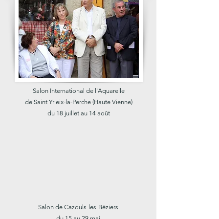
Salon International de l'Aquarelle
de Saint Yrieix-la-Perche (Haute Vienne)
du 18 juillet au 14 août
Salon de Cazouls-les-Béziers
du 15 au 29 mai