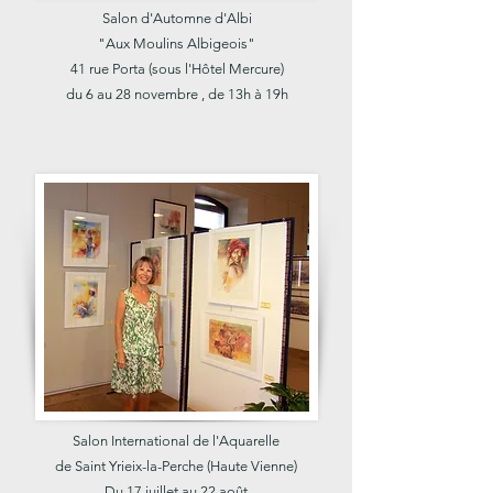
Salon d'Automne d'Albi
"Aux Moulins Albigeois"
41 rue Porta (sous l'Hôtel Mercure)
du 6 au 28 novembre , de 13h à 19h
Salon International de l'Aquarelle
de Saint Yrieix-la-Perche (Haute Vienne)
Du 17 juillet au 22 août