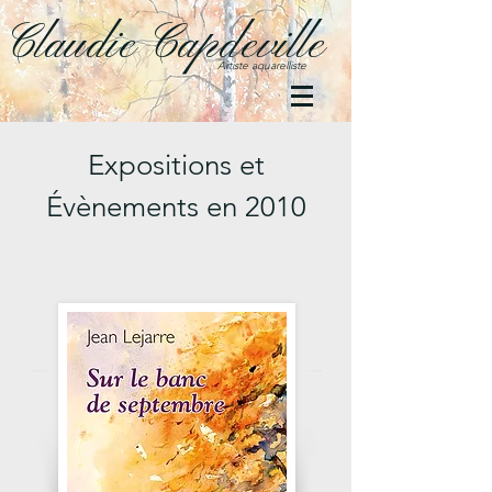
Claudie Capdeville
Artiste aquarelliste
Expositions et
Évènements en 2010