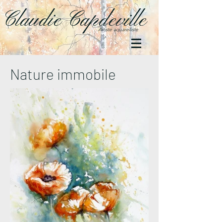
Claudie Capdeville
Artiste aquarelliste
Nature immobile