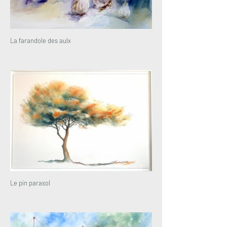
La farandole des aulx
Le pin parasol